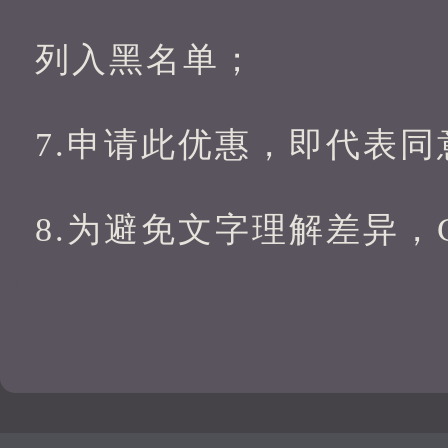
列入黑名单；
7.申请此优惠，即代表
8.为避免文字理解差异