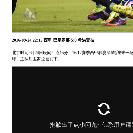
2016-09-24 22:15 西甲 巴塞罗那 5:0 希洪竞技
北京时间9月24日晚间22点15分，16/17赛季西甲联赛第6轮
球，主队后卫罗拉被罚下。