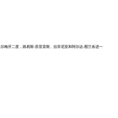
内马尔梅开二度，路易斯-苏亚雷斯、拉菲尼亚和阿尔达-图兰各进一