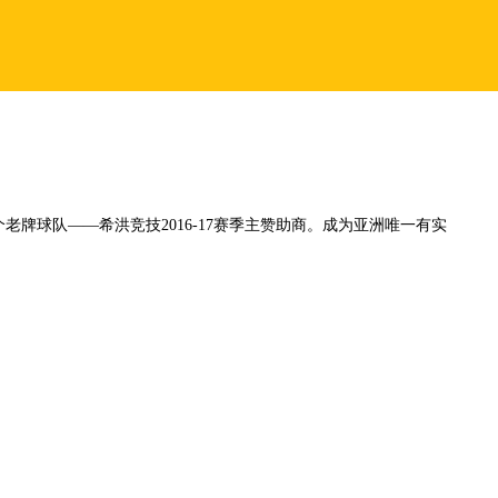
老牌球队——希洪竞技2016-17赛季主赞助商。成为亚洲唯一有实