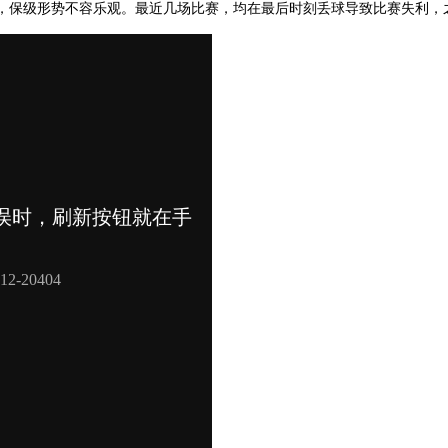
洪，保级形势不容乐观。最近几场比赛，均在最后时刻丢球导致比赛失利