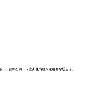
射破门。第86分钟，卡塞斯礼尚往来送给塞尔塔点球。