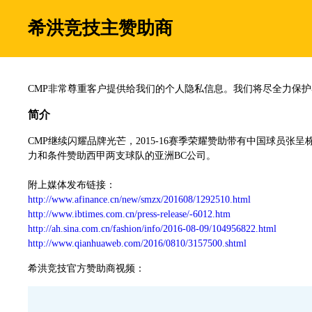
希洪竞技主赞助商
CMP非常尊重客户提供给我们的个人隐私信息。我们将尽全力保
简介
CMP继续闪耀品牌光芒，2015-16赛季荣耀赞助带有中国球员张
力和条件赞助西甲两支球队的亚洲BC公司。
附上媒体发布链接：
http://www.afinance.cn/new/smzx/201608/1292510.html
http://www.ibtimes.com.cn/press-release/-6012.htm
http://ah.sina.com.cn/fashion/info/2016-08-09/104956822.html
http://www.qianhuaweb.com/2016/0810/3157500.shtml
希洪竞技官方赞助商视频：